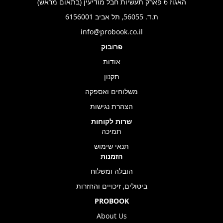
האגוז 6 פארק תעשיות חבל מודיעין (בתאום מראש)
ת.ד. 56055, תל אביב 6156001
info@probook.co.il
פרובוק
אודות
תקנון
משלוחים ואספקה
הצהרת נגישות
שרות לקוחות
תמיכה
תנאי שימוש
הזמנות
הובלה ומשלוח
ביטולים, זיכויים והחזרות
PROBOOK
About Us