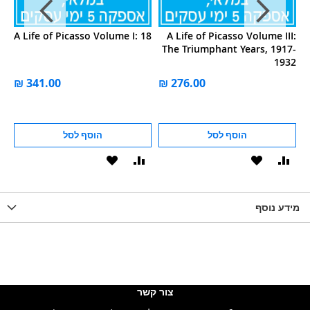
YA
A Life of Picasso Volume I: 18
A Life of Picasso Volume III:
The Triumphant Years, 1917-
1932
ל
הוסף לסל
הוסף לסל
וסף
הוסף
הוסף
הוסף
הוסף
ואה
ל-
להשוואה
ל-
להשוואה
WISHLIS
מידע נוסף
WISHLIST
LIST
צור קשר