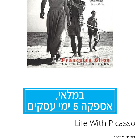
לדלג
Life With Picasso
להתחלה
של
גלריית
מחיר מבצע