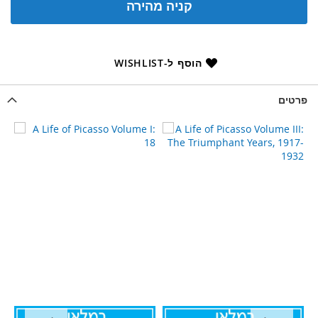
קניה מהירה
הוסף ל-WISHLIST
פרטים