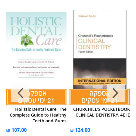
 A
Holistic Dental Care: The
CHURCHILL'S POCKETBOOK
3e
Complete Guide to Healthy
CLINICAL DENTISTRY, 4E IE
Teeth and Gums