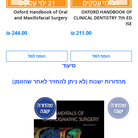
of
Oxford Handbook of Oral
OXFORD HANDBOOK OF
al
and Maxillofacial Surgery
CLINICAL DENTISTRY 7th ED
es
ISE
הוסף לסל
הוסף לסל
סיעוד
מהדורות ישנות (לא ניתן להחזיר לאחר שהזומן)