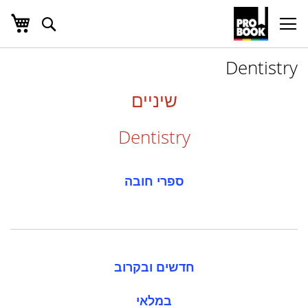
העג
חפש
Ski
t
Conten
Dentistry
שיניים
Dentistry
ספרי חובה
חדשים ובקרוב
במלאי