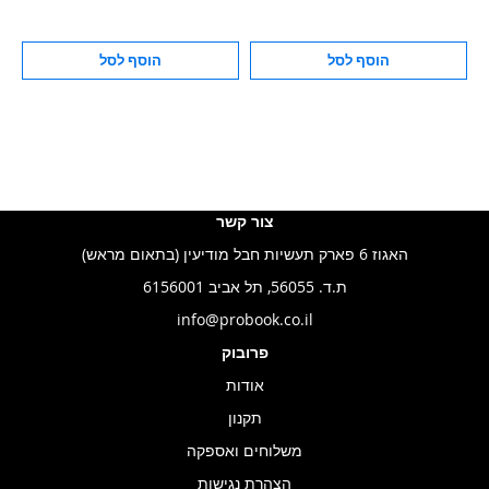
הוסף לסל
הוסף לסל
צור קשר
האגוז 6 פארק תעשיות חבל מודיעין (בתאום מראש)
ת.ד. 56055, תל אביב 6156001
info@probook.co.il
פרובוק
אודות
תקנון
משלוחים ואספקה
הצהרת נגישות