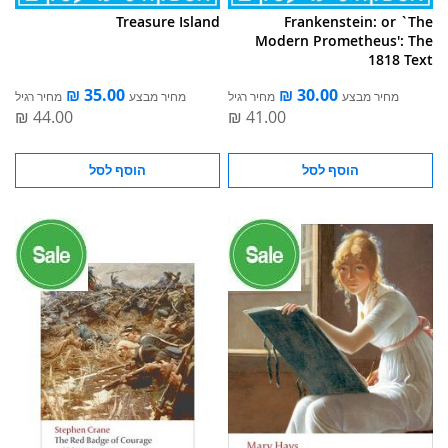
Treasure Island
Frankenstein: or `The
Modern Prometheus': The
1818 Text
מחיר מבצע
מחיר רגיל
מחיר מבצע
מחיר רגיל
הוסף לסל
הוסף לסל