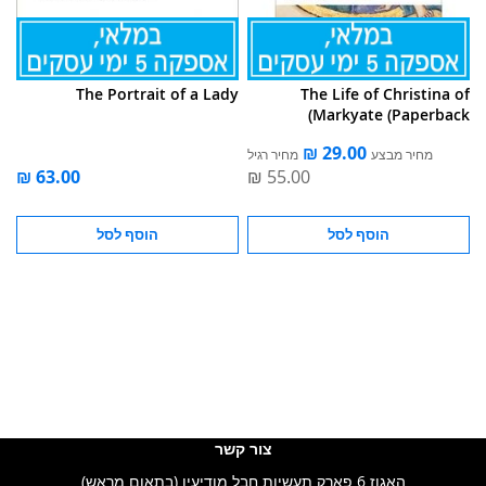
The Portrait of a Lady
The Life of Christina of
Markyate (Paperback)
מחיר מבצע
מחיר רגיל
הוסף לסל
הוסף לסל
צור קשר
האגוז 6 פארק תעשיות חבל מודיעין (בתאום מראש)