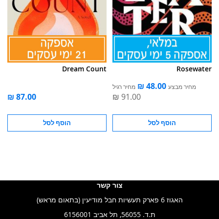
Dream Count
Rosewater
מחיר מבצע
מחיר רגיל
הוסף לסל
הוסף לסל
צור קשר
האגוז 6 פארק תעשיות חבל מודיעין (בתאום מראש)
ת.ד. 56055, תל אביב 6156001