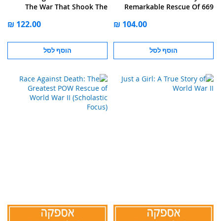
The War That Shook The
Remarkable Rescue Of 669
World
Children On The Eve Of
World War Ii
הוסף לסל
הוסף לסל