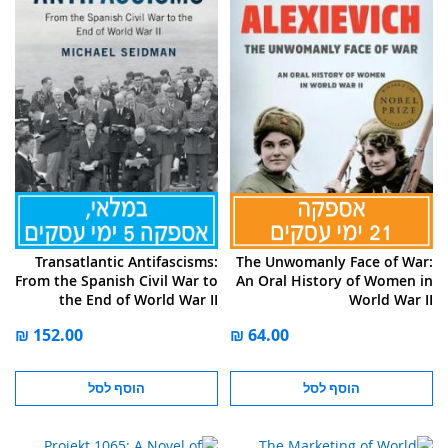
Transatlantic Antifascisms:
The Unwomanly Face of War:
From the Spanish Civil War to
An Oral History of Women in
the End of World War II
World War II
הוסף לסל
הוסף לסל