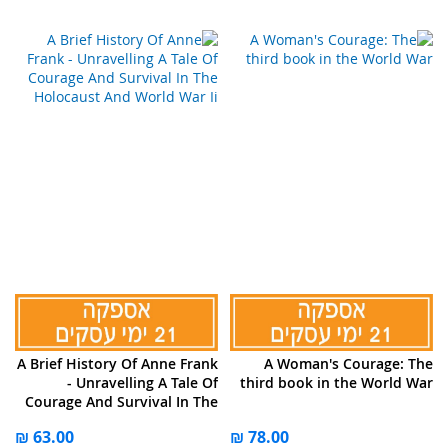
A Brief History Of Anne Frank
A Woman's Courage: The
- Unravelling A Tale Of
third book in the World War
Courage And Survival In The
Holocaust And World War Ii