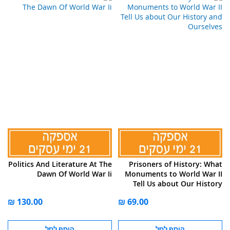
Politics And Literature At The
Prisoners of History: What
Dawn Of World War Ii
Monuments to World War II
Tell Us about Our History
and Ourselves
הוסף לסל
הוסף לסל