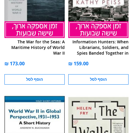
The War for the Seas: A
Information Hunters: When
Maritime History of World
Librarians, Soldiers, and
War II
Spies Banded Together in
World War II Europe
הוסף לסל
הוסף לסל