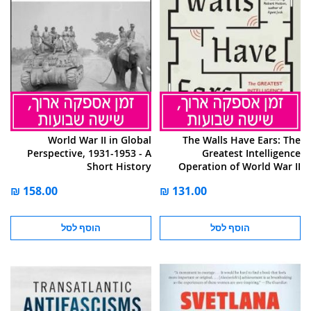
World War II in Global
The Walls Have Ears: The
Perspective, 1931-1953 - A
Greatest Intelligence
Short History
Operation of World War II
הוסף לסל
הוסף לסל