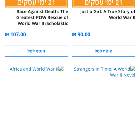
Race Against Death: The
Just a Girl: A True Story of
Greatest POW Rescue of
World War II
World War II (Scholastic
Focus)
הוסף לסל
הוסף לסל