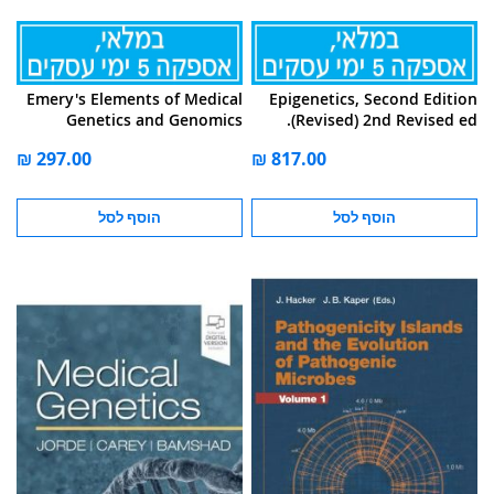
Emery's Elements of Medical
Epigenetics, Second Edition
Genetics and Genomics
(Revised) 2nd Revised ed.
הוסף לסל
הוסף לסל