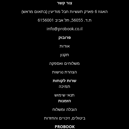
צור קשר
האגוז 6 פארק תעשיות חבל מודיעין (בתאום מראש)
ת.ד. 56055, תל אביב 6156001
info@probook.co.il
פרובוק
אודות
תקנון
משלוחים ואספקה
הצהרת נגישות
שרות לקוחות
תמיכה
תנאי שימוש
הזמנות
הובלה ומשלוח
ביטולים, זיכויים והחזרות
PROBOOK