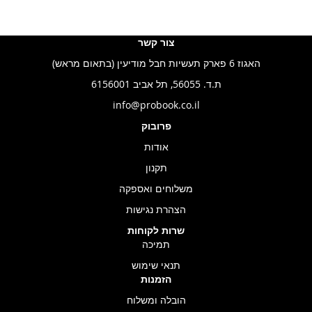
צור קשר
האגוז 6 פארק תעשיות חבל מודיעין (בתאום מראש)
ת.ד. 56055, תל אביב 6156001
info@probook.co.il
פרובוק
אודות
תקנון
משלוחים ואספקה
הצהרת נגישות
שרות לקוחות
תמיכה
תנאי שימוש
הזמנות
הובלה ומשלוח