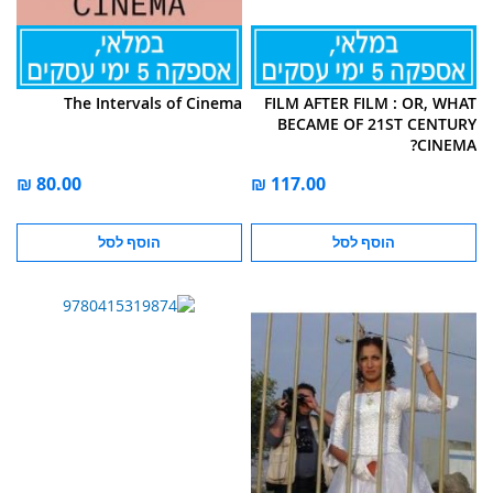
The Intervals of Cinema
FILM AFTER FILM : OR, WHAT
BECAME OF 21ST CENTURY
CINEMA?
הוסף לסל
הוסף לסל