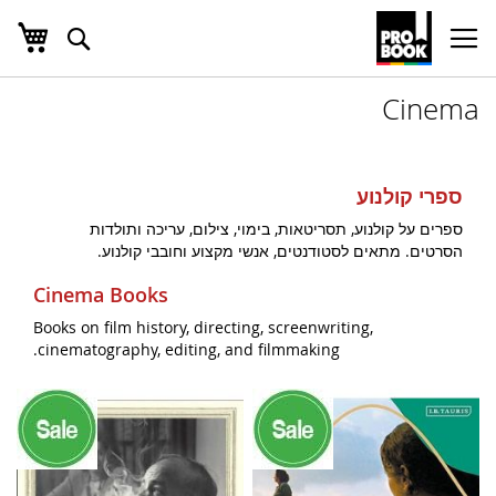
העג
חפש
Ski
t
Conten
Cinema
ספרי קולנוע
ספרים על קולנוע, תסריטאות, בימוי, צילום, עריכה ותולדות
הסרטים. מתאים לסטודנטים, אנשי מקצוע וחובבי קולנוע.
Cinema Books
Books on film history, directing, screenwriting,
cinematography, editing, and filmmaking.