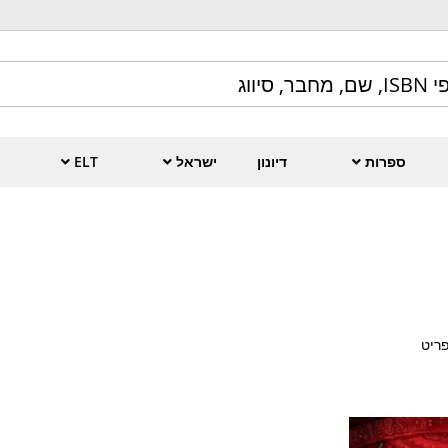
ספרות
דיונון
ישראל
ELT
ריט