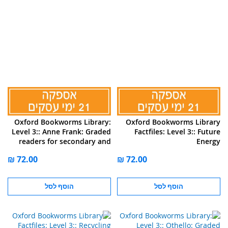
Oxford Bookworms Library:
Oxford Bookworms Library
Level 3:: Anne Frank: Graded
Factfiles: Level 3:: Future
readers for secondary and
Energy
adult learners
הוסף לסל
הוסף לסל