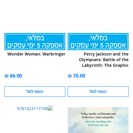
Wonder Woman: Warbringer
Percy Jackson and the
Olympians: Battle of the
Labyrinth: The Graphic
Novel, The-Percy Jackson
הוסף לסל
הוסף לסל