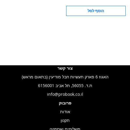
הוסף לסל
צור קשר
האגוז 6 פארק תעשיות חבל מודיעין (בתאום מראש)
ת.ד. 56055, תל אביב 6156001
info@probook.co.il
פרובוק
אודות
תקנון
משלוחים ואספקה