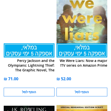
Percy Jackson and the
We Were Liars: Now a major
Olympians: Lightning Thief:
TV series on Amazon Prime!
The Graphic Novel, The
הוסף לסל
הוסף לסל