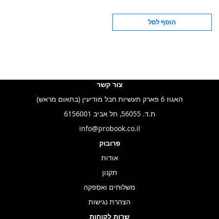
הוסף לסל
צור קשר
האגוז 6 פארק תעשיות חבל מודיעין (בתאום מראש)
ת.ד. 56055, תל אביב 6156001
info@probook.co.il
פרובוק
אודות
תקנון
משלוחים ואספקה
הצהרת נגישות
שרות לקוחות