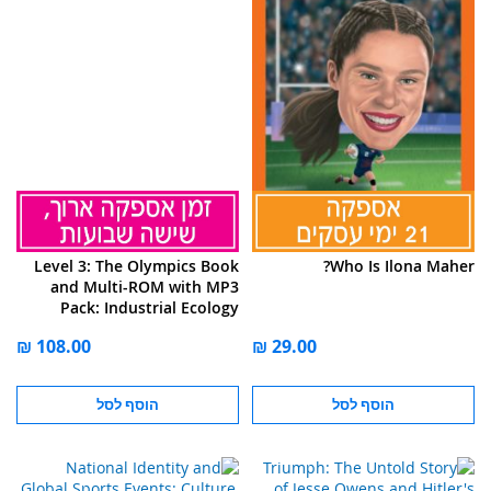
Level 3: The Olympics Book
Who Is Ilona Maher?
and Multi-ROM with MP3
Pack: Industrial Ecology
הוסף לסל
הוסף לסל