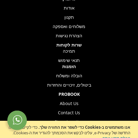
אודות
תקנון
משלוחים ואספקה
הצהרת נגישות
שרות לקוחות
תמיכה
תנאי שימוש
הזמנות
הובלה ומשלוח
ביטולים, זיכויים והחזרות
PROBOOK
About Us
Contact Us
Store Location
אנו משתמשים ב-Cookies כדי לשפר את החוויה שלך.
כדי לקיים ההנחיה
החדשה של e-Privacy, עלינו לבקש את הסכמתך להגדיר את ה-Cookies.