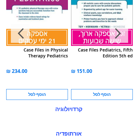
th
Case Files in Physical
Case Files Pediatrics, Fifth
I
on
Therapy Pediatrics
Edition 5th ed
הוסף לסל
הוסף לסל
קרדויולוגיה
אורתופדיה