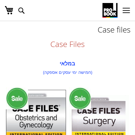
העג
חפש
Ski
t
Conten
Case files
Case Files
במלאי
(חמישה ימי עסקים אספקה)