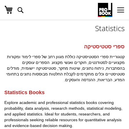
העג
חפש
Ski
t
Conten
Statistics
ספרי סטטיסטיקה
קטגוריית ספרי הסטטיסטיקה כוללת מגוון רחב של ספרי לימוד ומקורות
מקצועיים לסטודנטים, חוקרים ואנשי מקצוע. הספרים עוסקים
בהסתברות, ניתוח נתונים, שיטות מחקר, סטטיסטיקה יישומית, מודלים
סטטיסטיים וכלים מתקדמים לקבלת החלטות מבוססות נתונים בתחומי
המדע, הבריאות, ההנדסה והעסקים.
Statistics Books
Explore academic and professional statistics books covering
probability, data analysis, research methods, statistical modeling,
and applied statistics. Ideal for students, researchers, and
professionals seeking reliable resources for quantitative analysis
and evidence-based decision making.