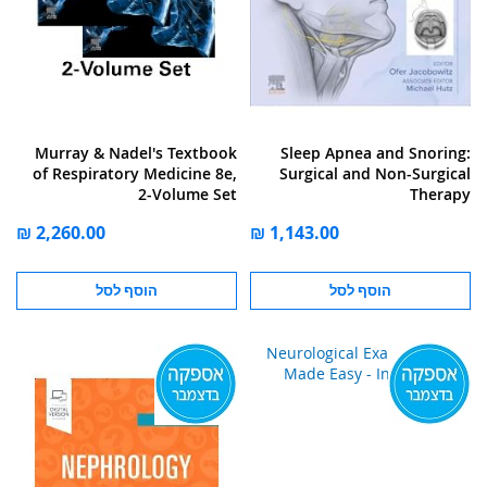
Murray & Nadel's Textbook
Sleep Apnea and Snoring:
of Respiratory Medicine 8e,
Surgical and Non-Surgical
2-Volume Set
Therapy
הוסף לסל
הוסף לסל