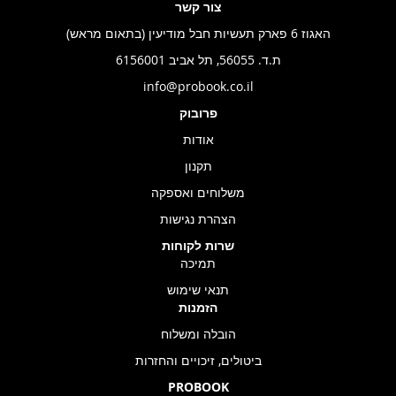
צור קשר
האגוז 6 פארק תעשיות חבל מודיעין (בתאום מראש)
ת.ד. 56055, תל אביב 6156001
info@probook.co.il
פרובוק
אודות
תקנון
משלוחים ואספקה
הצהרת נגישות
שרות לקוחות
תמיכה
תנאי שימוש
הזמנות
הובלה ומשלוח
ביטולים, זיכויים והחזרות
PROBOOK