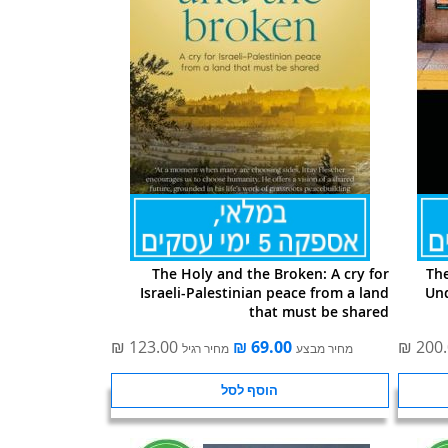
The Holy and the Broken: A cry for
The
Israeli-Palestinian peace from a land
Und
that must be shared
מחיר מבצע
מחיר רגיל
הוסף לסל