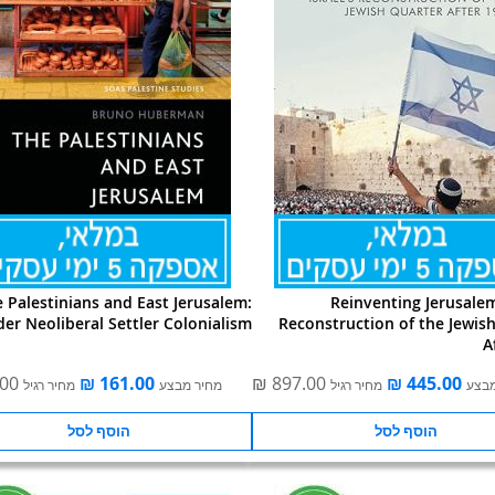
 Palestinians and East Jerusalem:
Reinventing Jerusalem:
er Neoliberal Settler Colonialism
Reconstruction of the Jewis
A
מבצע
מחיר רגיל
מחיר מבצע
מחיר רגיל
הוסף לסל
הוסף לסל