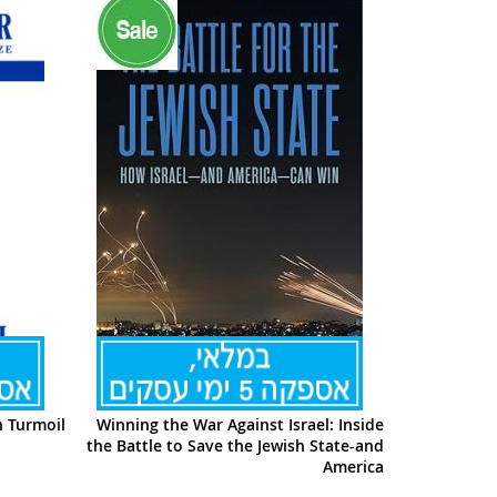
in Turmoil
Winning the War Against Israel: Inside
the Battle to Save the Jewish State-and
America