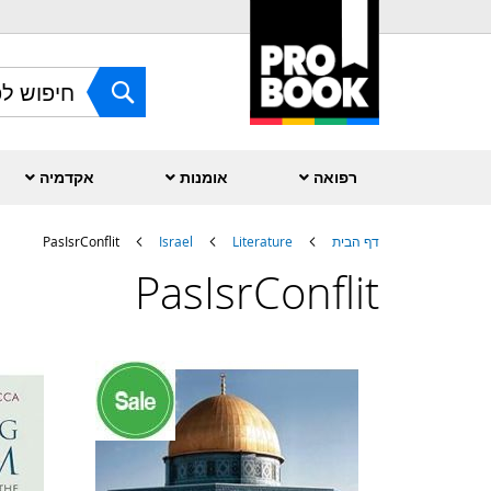
Skip
to
Content
חפש
רפואה
אומנות
אקדמיה
דף הבית
Literature
Israel
PasIsrConflit
PasIsrConflit