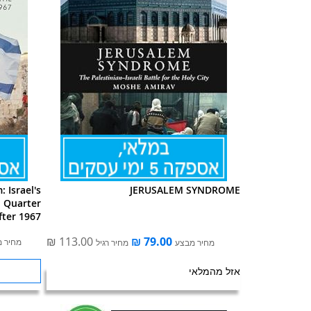
 Israel's
JERUSALEM SYNDROME
h Quarter
fter 1967
מחיר 
מחיר מבצע
מחיר רגיל
אזל מהמלאי