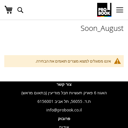
העג
חפש
Ski
t
Conten
Soon_August
איננו מסוגלים למצוא מוצרים תואמים את הבחירה.
צור קשר
האגוז 6 פארק תעשיות חבל מודיעין (בתאום מראש)
ת.ד. 56055, תל אביב 6156001
info@probook.co.il
פרובוק
אודות