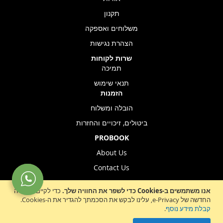
תקנון
משלוחים ואספקה
הצהרת נגישות
שרות לקוחות
תמיכה
תנאי שימוש
הזמנות
הובלה ומשלוח
ביטולים, זיכויים והחזרות
PROBOOK
About Us
Contact Us
Store Location
אנו משתמשים ב-Cookies כדי לשפר את החוויה שלך.
כדי לקיים ההנחיה
החדשה של e-Privacy, עלינו לבקש את הסכמתך להגדיר את ה-Cookies.
קבלת מידע נוסף
.
Sign
הרשמה לניוזלטר