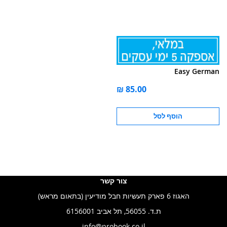
Easy German
הוסף לסל
צור קשר
האגוז 6 פארק תעשיות חבל מודיעין (בתאום מראש)
ת.ד. 56055, תל אביב 6156001
info@probook.co.il