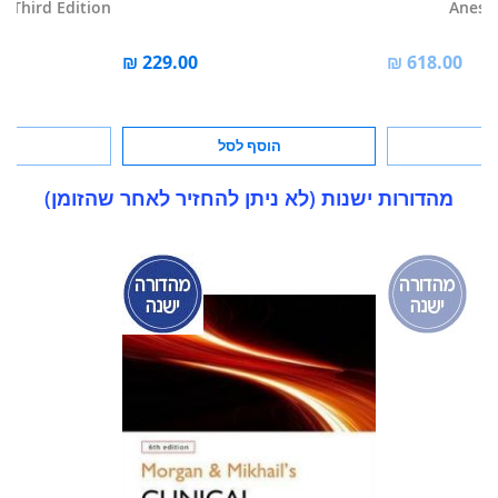
, Third Edition
Anesth
סל
הוסף לסל
הוס
מהדורות ישנות (לא ניתן להחזיר לאחר שהזומן)