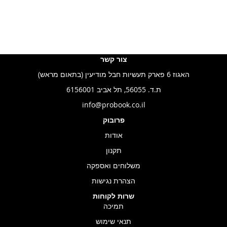
צור קשר
האגוז 6 פארק תעשיות חבל מודיעין (בתאום מראש)
ת.ד. 56055, תל אביב 6156001
info@probook.co.il
פרובוק
אודות
תקנון
משלוחים ואספקה
הצהרת נגישות
שרות לקוחות
תמיכה
תנאי שימוש