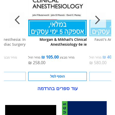
 Anesthesia: In
Morgan & Mikhail's Clinical
Faust's Ane
ardiac Surgery
Anesthesiology 6e ie
מחיר רגיל
מחיר מבצע
מחיר רגיל
מחיר מבצע
סל
הוסף לסל
הוס
עוד ספרים בהרדמה