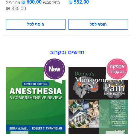
ל
מחיר מבצע
מחיר רגיל
With Multimedia
הוסף לסל
הוסף לסל
חדשים ובקרוב