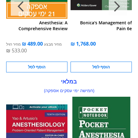
 A
Bonica's Management of
Stoelting's Anesthesia and
ew
Pain 6e
Co-Existing Disease
ל
הוסף לסל
הוסף לסל
במלאי
(חמישה ימי עסקים אספקה)