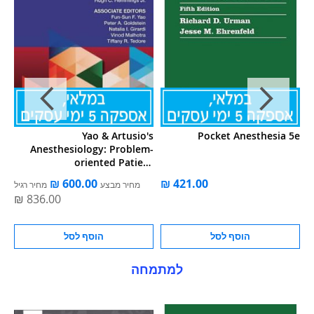
 A
Yao & Artusio's
Pocket Anesthesia 5e
ew
Anesthesiology: Problem-
oriented Patient
Management Print + Ebook
ל
מחיר מבצע
מחיר רגיל
With Multimedia
הוסף לסל
הוסף לסל
למתמחה