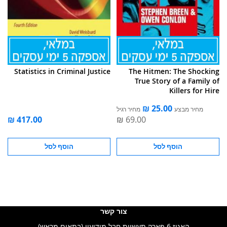
Statistics in Criminal Justice
The Hitmen: The Shocking
True Story of a Family of
Killers for Hire
מחיר מבצע
מחיר רגיל
הוסף לסל
הוסף לסל
צור קשר
האגוז 6 פארק תעשיות חבל מודיעין (בתאום מראש)