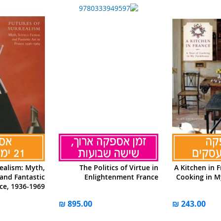
realism: Myth,
The Politics of Virtue in
A Kitchen in F
 and Fantastic
Enlightenment France
Cooking in M
nce, 1936-1969