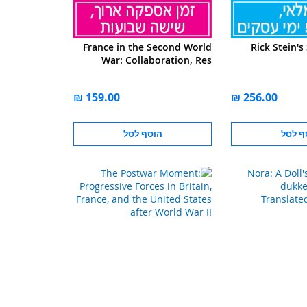
France in the Second World
Rick Stein's
War: Collaboration, Res
ף לסל
הוסף לסל