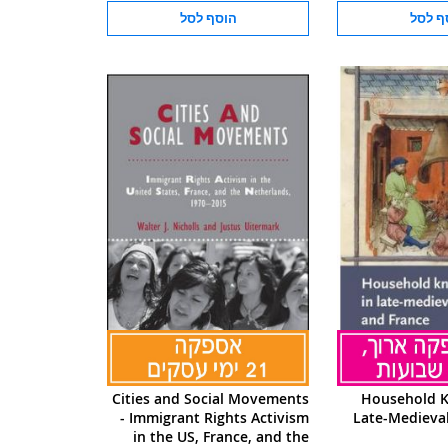
ף לסל
הוסף לסל
Cities and Social Movements
Household K
- Immigrant Rights Activism
Late-Medieva
in the US, France, and the