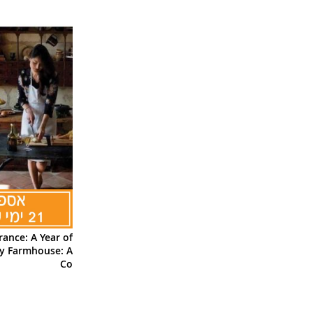
rance: A Year of
y Farmhouse: A
Co