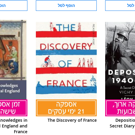
לסל
הוסף לסל
הוס
nowledges in
The Discovery of France
Depositio
l England and
Secret Diary 
France