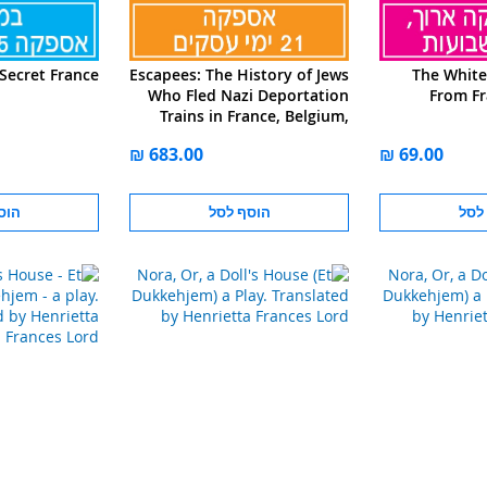
 Secret France
Escapees: The History of Jews
The White 
Who Fled Nazi Deportation
From Fr
Trains in France, Belgium,
and the Netherlan
לסל
הוסף לסל
הוס