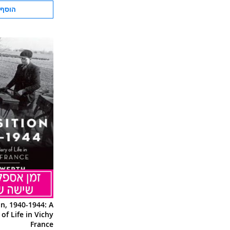
הוסף 
n, 1940-1944: A
of Life in Vichy
France