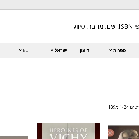
ספרות
דיונון
ישראל
ELT
יטים
24
-
1
מ
189