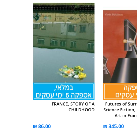
FRANCE, STORY OF A
Futures of Sur
CHILDHOOD
Science Fiction,
Art in Fra