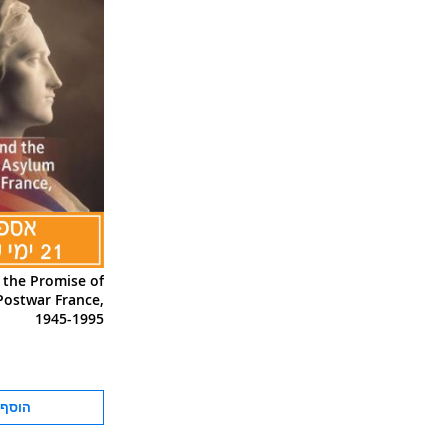
 the Promise of
Postwar France,
1945-1995
הוסף 