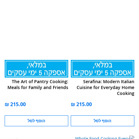
The Art of Pantry Cooking:
Serafina: Modern Italian
Meals for Family and Friends
Cuisine for Everyday Home
Cooking
הוסף לסל
הוסף לסל