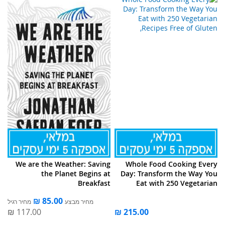
We are the Weather: Saving
Whole Food Cooking Every
the Planet Begins at
Day: Transform the Way You
Breakfast
Eat with 250 Vegetarian
Recipes Free of Gluten,
מחיר מבצע
מחיר רגיל