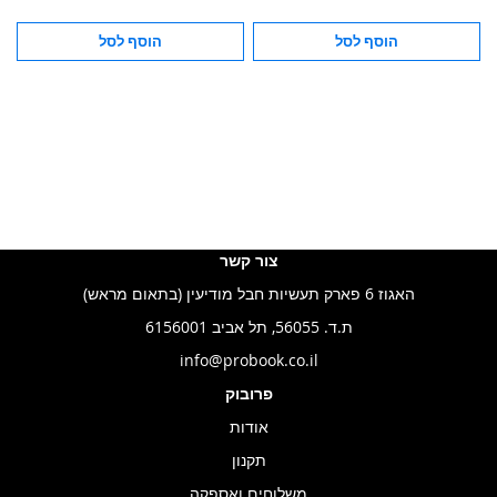
הוסף לסל
הוסף לסל
צור קשר
האגוז 6 פארק תעשיות חבל מודיעין (בתאום מראש)
ת.ד. 56055, תל אביב 6156001
info@probook.co.il
פרובוק
אודות
תקנון
משלוחים ואספקה