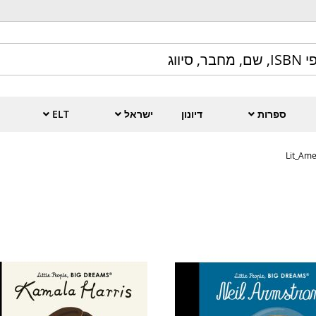
ספרות
דיונון
ישראל
ELT
Lit_Ame