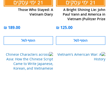
Those Who Stayed: A
A Bright Shining Lie: John
Vietnam Diary
Paul Vann and America in
Vietnam (Pulitzer Prize
Winner)
הוסף לסל
הוסף לסל