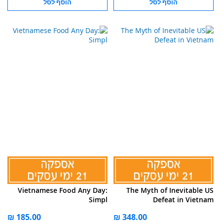
הוסף לסל
הוסף לסל
Vietnamese Food Any Day:
The Myth of Inevitable US
Simpl
Defeat in Vietnam