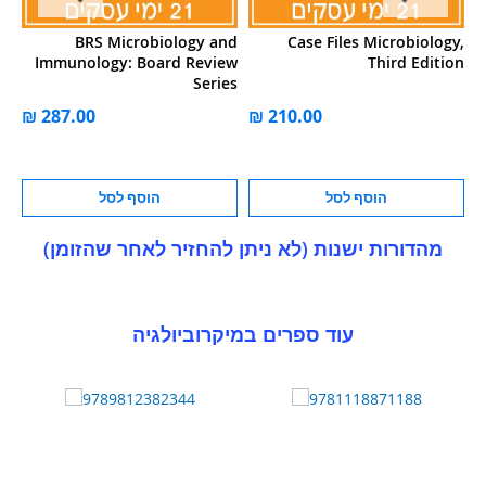
of
BRS Microbiology and
Case Files Microbiology,
nd
Immunology: Board Review
Third Edition
gy
Series
הוסף לסל
הוסף לסל
מהדורות ישנות (לא ניתן להחזיר לאחר שהזומן)
עוד ספרים במיקרוביולגיה