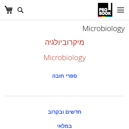
העג
חפש
Ski
t
Conten
Microbiology
מיקרוביולגיה
Microbiology
ספרי חובה
חדשים ובקרוב
במלאי