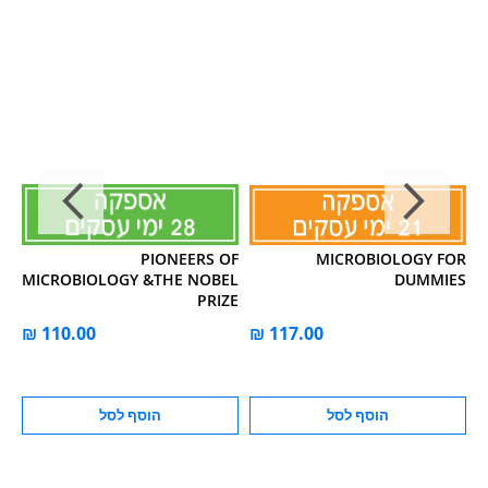
rd
PIONEERS OF
MICROBIOLOGY FOR
on
MICROBIOLOGY &THE NOBEL
DUMMIES
PRIZE
הוסף לסל
הוסף לסל