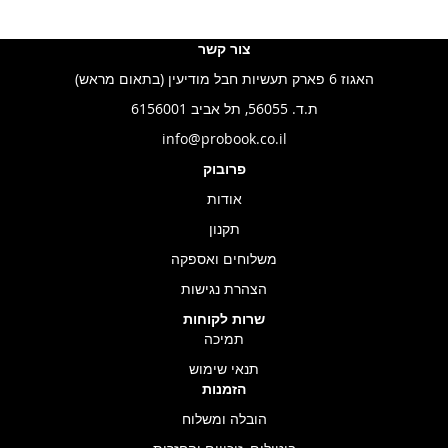
צור קשר
האגוז 6 פארק תעשיות חבל מודיעין (בתאום מראש)
ת.ד. 56055, תל אביב 6156001
info@probook.co.il
פרובוק
אודות
תקנון
משלוחים ואספקה
הצהרת נגישות
שרות לקוחות
תמיכה
תנאי שימוש
הזמנות
הובלה ומשלוח