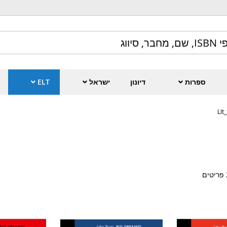
ספרות
דיונון
ישראל
ELT
LIt
פריטים