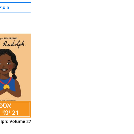
הוסף 
lph: Volume 27