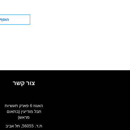
הוסף 
צור קשר
האגוז 6 פארק תעשיות
חבל מודיעין (בתאום
מראש)
ת.ד. 56055, תל אביב