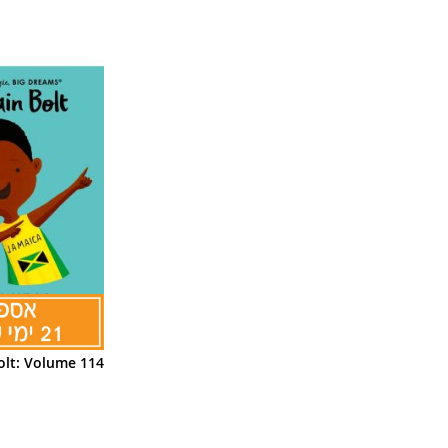
olt: Volume 114