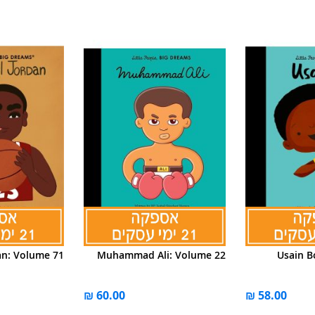
an: Volume 71
Muhammad Ali: Volume 22
Usain B