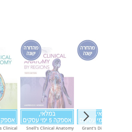
s Clinical
Snell's Clinical Anatomy
Grant's Dissector, 16e IE