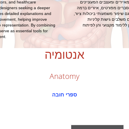
איירים ומעצבים המעוניינים
tors, and healthcare
סברים מפורטים, איורים ברמה
nd designers seeking a deeper
 שיפור משמעותי ביכולות ציור,
es detailed explanations and
 משלבים גישות קליניות
 movement, helping improve
 ללימוד מקצועי והן לפיתוח
e representation. By combining
 serve as essential tools for
ent.
אנטומיה
Anatomy
ספרי חובה