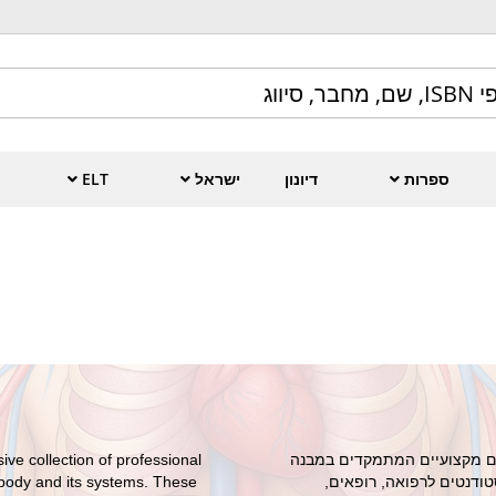
ספרות
דיונון
ישראל
ELT
ים מקצועיים המתמקדים במבנה
e collection of professional
טודנטים לרפואה, רופאים,
 body and its systems. These