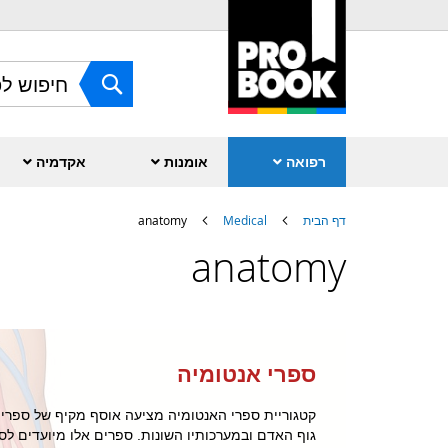
Skip
to
Content
חפש
רפואה
אומנות
אקדמיה
דף הבית
Medical
anatomy
anatomy
ספרי אנטומיה
קטגוריית ספרי האנטומיה מציעה אוסף מקיף של ספר
גוף האדם ובמערכותיו השונות. ספרים אלו מיועדים לס