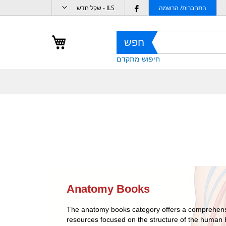
מטבע
Follow
התחברות/ הרשמה
ILS - שקל חדש
us
on
העגלה שלי
חפש
Facebook
חיפוש מתקדם
Anatomy Books
The anatomy books category offers a comprehensiv
resources focused on the structure of the human