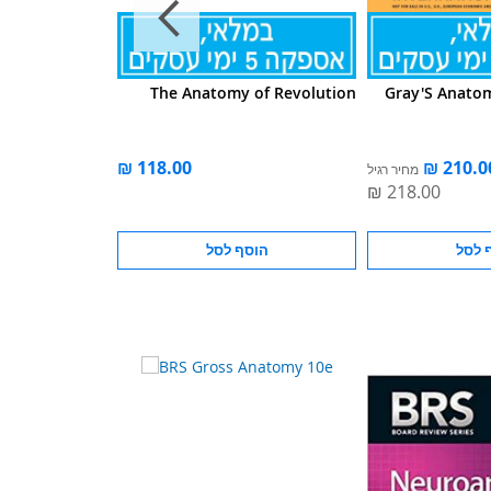
my Flash Cards
The Anatomy of Revolution
Gray'S Anato
6e
מחיר רגיל
 לסל
הוסף לסל
הוס