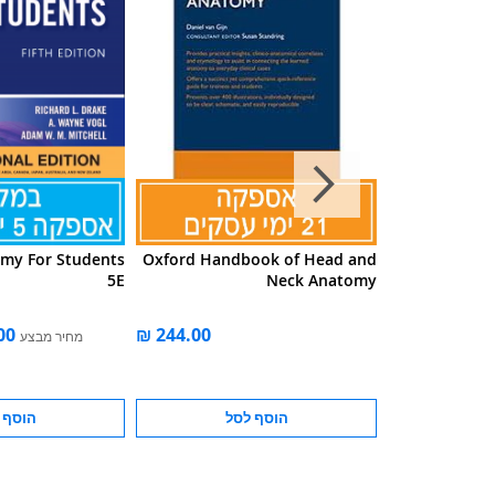
omy For Students
Oxford Handbook of Head and
L
5E
Neck Anatomy
E
מחיר מבצע
סל
הוסף לסל
הוסף 