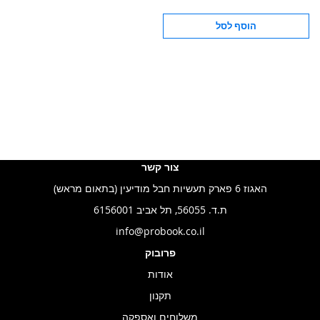
הוסף לסל
צור קשר
האגוז 6 פארק תעשיות חבל מודיעין (בתאום מראש)
ת.ד. 56055, תל אביב 6156001
info@probook.co.il
פרובוק
אודות
תקנון
משלוחים ואספקה