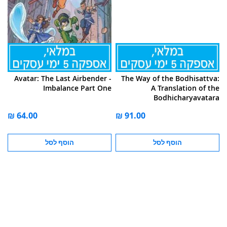
Avatar: The Last Airbender -
The Way of the Bodhisattva:
Imbalance Part One
A Translation of the
Bodhicharyavatara
הוסף לסל
הוסף לסל