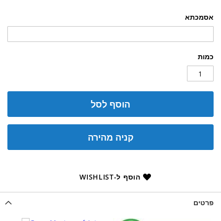
אסמכתא
כמות
הוסף לסל
קניה מהירה
הוסף ל-WISHLIST
פרטים