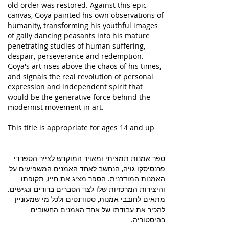
old order was restored. Against this epic
canvas, Goya painted his own observations of
humanity, transforming his youthful images
of gaily dancing peasants into his mature
penetrating studies of human suffering,
despair, perseverance and redemption.
Goya's art rises above the chaos of his times,
and signals the real revolution of personal
expression and independent spirit that
would be the generative force behind the
modernist movement in art.
This title is appropriate for ages 14 and up
ספר אמנות תמציתי ומאויר המוקדש לצייר הספרדי
פרנסיסקו גויה, הנחשב לאחד האמנים המשפיעים על
האמנות המודרנית. הספר מציג את חייו, תקופתו
והיצירות המרכזיות שלו לצד הסברים ברורים ונגישים.
מתאים לחובבי אמנות, סטודנטים ולכל מי שמעוניין
להכיר את עבודתו של אחד האמנים החשובים
בהיסטוריה.