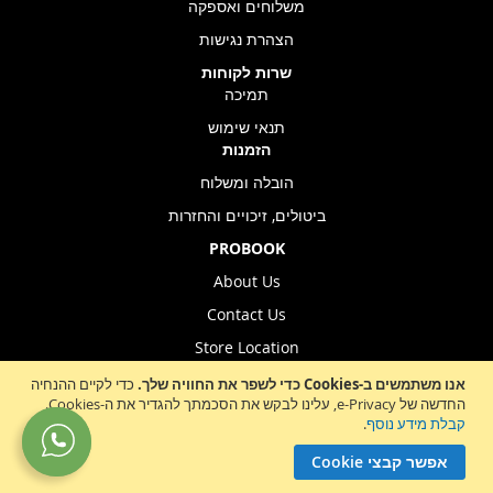
משלוחים ואספקה
הצהרת נגישות
שרות לקוחות
תמיכה
תנאי שימוש
הזמנות
הובלה ומשלוח
ביטולים, זיכויים והחזרות
PROBOOK
About Us
Contact Us
Store Location
אנו משתמשים ב-Cookies כדי לשפר את החוויה שלך.
כדי לקיים ההנחיה
החדשה של e-Privacy, עלינו לבקש את הסכמתך להגדיר את ה-Cookies.
Sign
קבלת מידע נוסף
.
הרשמה לניוזלטר
Up
אפשר קבצי Cookie
for
Our