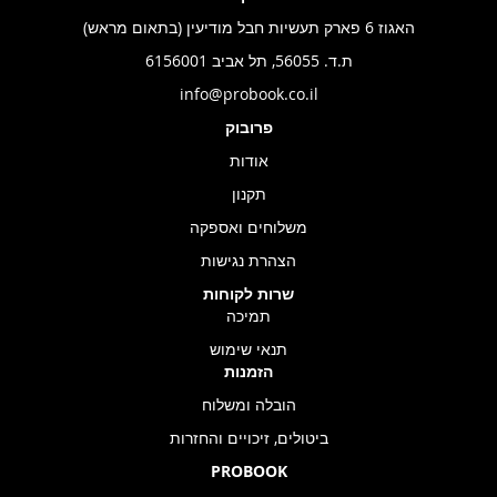
האגוז 6 פארק תעשיות חבל מודיעין (בתאום מראש)
ת.ד. 56055, תל אביב 6156001
info@probook.co.il
פרובוק
אודות
תקנון
משלוחים ואספקה
הצהרת נגישות
שרות לקוחות
תמיכה
תנאי שימוש
הזמנות
הובלה ומשלוח
ביטולים, זיכויים והחזרות
PROBOOK