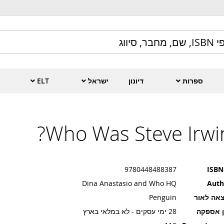
ספרות
דיונון
ישראל
ELT
Who Was Steve Irwin
9780448488387
ISBN
Dina Anastasio and Who HQ
Auth
אה לאור
Penguin
ן אספקה
28 ימי עסקים - לא במלאי בארץ