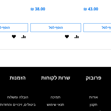
סף לסל
הוסף לסל
הוסף 
הוסף
הוסף
הוסף
הוסף
ל-
להשוואה
ל-
להשוואה
WISHLIST
WISHLIST
הזמנות
שרות לקוחות
פרובוק
הובלה ומשלוח
תמיכה
אודות
ביטולים, זיכויים והחזרות
תנאי שימוש
תקנון