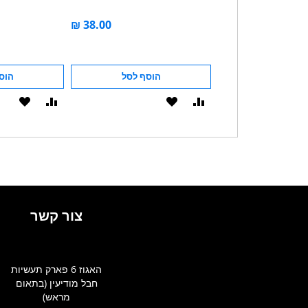
לסל
הוסף לסל
הוסף לסל
הוסף
הוסף
הוסף
הוסף
ל-
להשוואה
ל-
להשוואה
WISHLIST
WISHLIST
צור קשר
האגוז 6 פארק תעשיות
חבל מודיעין (בתאום
מראש)