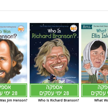
Was Jim Henson?
Who Is Richard Branson?
What Was