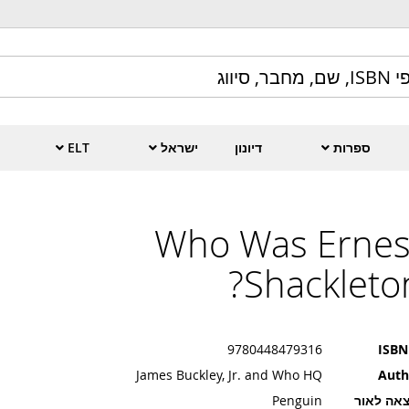
ELT
ישראל
דיונון
ספרות
Who Was Ernes
Shackleton
9780448479316
ISBN
James Buckley, Jr. and Who HQ
Auth
Penguin
הוצאה ל