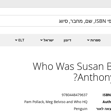
ספרות
דיונון
ישראל
ELT
Who Was Susan B
Anthony
9780448479637
ISBN
Pam Pollack, Meg Belviso and Who HQ
Auth
אה לאור
Penguin