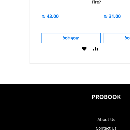
Movement?
Fire?
סל
הוסף לסל
הוסף לסל
הוסף
הוסף
הוסף
הוסף
להשוואה
ל-
להשוואה
ל-
WISHLIST
WISHLIST
PROBOOK
About Us
Contact Us