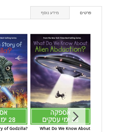
פרטים
מידע נוסף
y of Godzilla?
What Do We Know About
What Are C