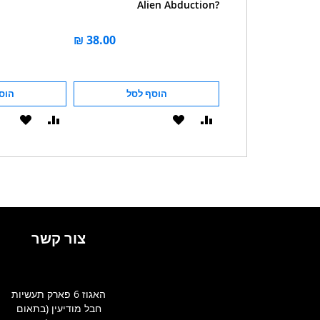
Alien Abduction?
הוסף לסל
הוסף לסל
הוס
הוסף
הוסף
הוסף
הוסף
להשוואה
ל-
להשוואה
ל-
WISHLIST
WISHLIST
צור קשר
האגוז 6 פארק תעשיות
חבל מודיעין (בתאום