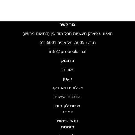
צור קשר
האגוז 6 פארק תעשיות חבל מודיעין (בתאום מראש)
ת.ד. 56055, תל אביב 6156001
info@probook.co.il
פרובוק
אודות
תקנון
משלוחים ואספקה
הצהרת נגישות
שרות לקוחות
תמיכה
תנאי שימוש
הזמנות