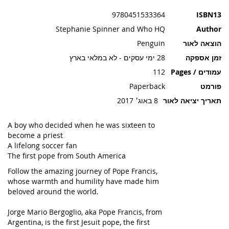
תמונות
9780451533364
ISBN13
Stephanie Spinner and Who HQ
Author
הוצאה לאור
Penguin
זמן אספקה
28 ימי עסקים - לא במלאי בארץ
עמודים / Pages
112
פורמט
Paperback
תאריך יציאה לאור
8 באוג׳ 2017
A boy who decided when he was sixteen to
become a priest
A lifelong soccer fan
The first pope from South America
Follow the amazing journey of Pope Francis,
whose warmth and humility have made him
beloved around the world.
Jorge Mario Bergoglio, aka Pope Francis, from
Argentina, is the first Jesuit pope, the first