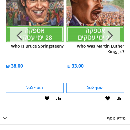
a?
Who Is Bruce Springsteen?
Who Was Martin Luther
King, Jr.?
הוסף לסל
הוסף לסל
וסף
הוסף
הוסף
הוסף
הוסף
ואה
ל-
להשוואה
ל-
להשוואה
WISHLIS
מידע נוסף
WISHLIST
LIST