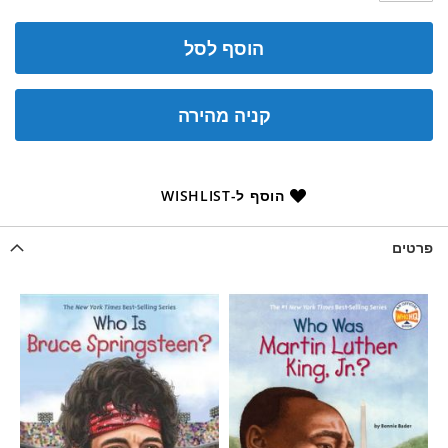
הוסף לסל
קניה מהירה
הוסף ל-WISHLIST
פרטים