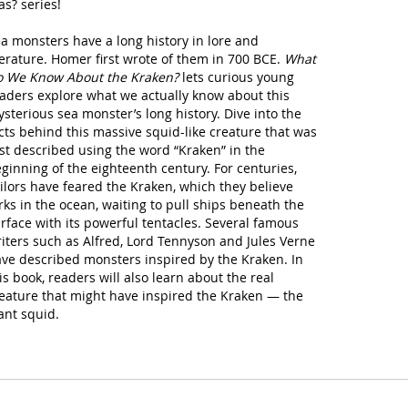
s? series!
a monsters have a long history in lore and
terature. Homer first wrote of them in 700 BCE.
What
 We Know About the Kraken?
lets curious young
aders explore what we actually know about this
sterious sea monster’s long history. Dive into the
cts behind this massive squid-like creature that was
rst described using the word “Kraken” in the
ginning of the eighteenth century. For centuries,
ilors have feared the Kraken, which they believe
rks in the ocean, waiting to pull ships beneath the
rface with its powerful tentacles. Several famous
iters such as Alfred, Lord Tennyson and Jules Verne
ve described monsters inspired by the Kraken. In
is book, readers will also learn about the real
eature that might have inspired the Kraken — the
ant squid.