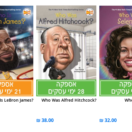
Is LeBron James?
Who Was Alfred Hitchcock?
Who