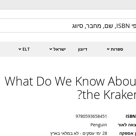
ספרות
דיונון
ישראל
ELT
What Do We Know Abou
the Kraken
9780593658451
ISBN
אה לאור
Penguin
ן אספקה
28 ימי עסקים - לא במלאי בארץ