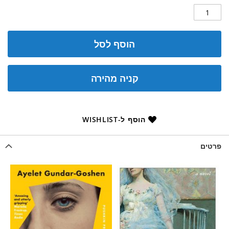
הוסף לסל
קניה מהירה
הוסף ל-WISHLIST
פרטים