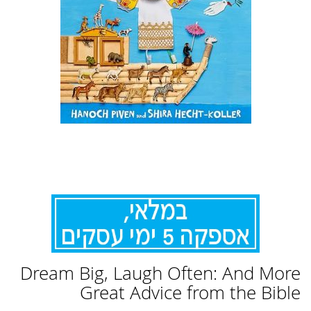
לדלג
Dream Big, Laugh Often: And More
להתחלה
של
Great Advice from the Bible
גלריית