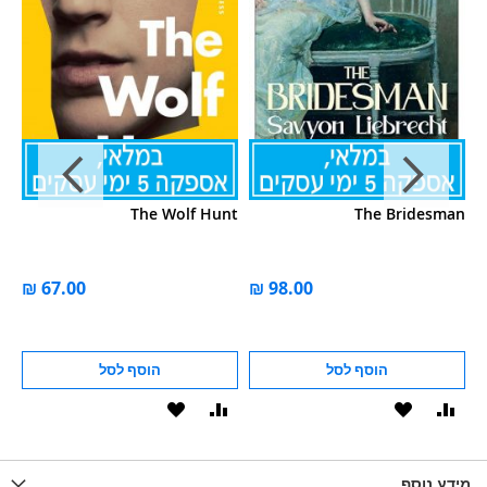
ES
The Wolf Hunt
The Bridesman
EL
הוסף לסל
הוסף לסל
וסף
הוסף
הוסף
הוסף
הוסף
ואה
ל-
להשוואה
ל-
להשוואה
WISHLIS
מידע נוסף
WISHLIST
LIST