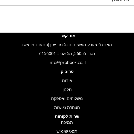
צור קשר
האגוז 6 פארק תעשיות חבל מודיעין (בתאום מראש)
ת.ד. 56055, תל אביב 6156001
info@probook.co.il
פרובוק
אודות
תקנון
משלוחים ואספקה
הצהרת נגישות
שרות לקוחות
תמיכה
תנאי שימוש