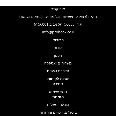
צור קשר
האגוז 6 פארק תעשיות חבל מודיעין (בתאום מראש)
ת.ד. 56055, תל אביב 6156001
info@probook.co.il
פרובוק
אודות
תקנון
משלוחים ואספקה
הצהרת נגישות
שרות לקוחות
תמיכה
תנאי שימוש
הזמנות
הובלה ומשלוח
ביטולים, זיכויים והחזרות