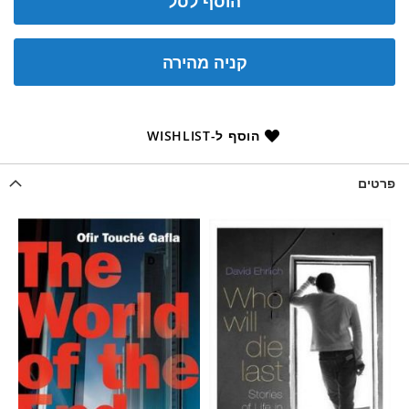
הוסף לסל
קניה מהירה
הוסף ל-WISHLIST
פרטים