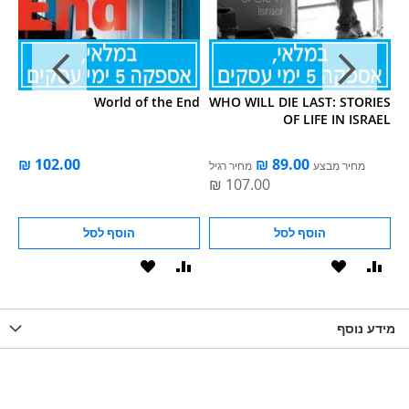
el
World of the End
WHO WILL DIE LAST: STORIES
OF LIFE IN ISRAEL
מחיר מבצע
מחיר רגיל
הוסף לסל
הוסף לסל
וסף
הוסף
הוסף
הוסף
הוסף
ואה
ל-
להשוואה
ל-
להשוואה
WISHLIS
מידע נוסף
WISHLIST
LIST