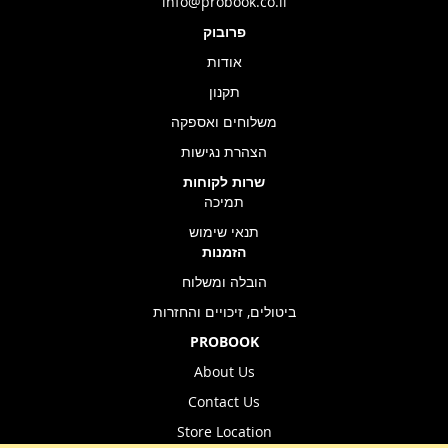
info@probook.co.il
פרובוק
אודות
תקנון
משלוחים ואספקה
הצהרת נגישות
שרות לקוחות
תמיכה
תנאי שימוש
הזמנות
הובלה ומשלוח
ביטולים, זיכויים והחזרות
PROBOOK
About Us
Contact Us
Store Location