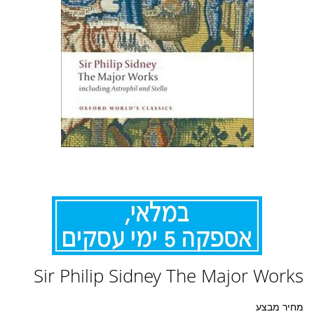
לדלג
Sir Philip Sidney The Major Works
להתחלה
של
גלריית
מחיר מבצע