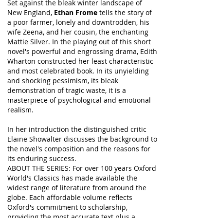
Set against the bleak winter landscape of
New England,
Ethan Frome
tells the story of
a poor farmer, lonely and downtrodden, his
wife Zeena, and her cousin, the enchanting
Mattie Silver. In the playing out of this short
novel's powerful and engrossing drama, Edith
Wharton constructed her least characteristic
and most celebrated book. In its unyielding
and shocking pessimism, its bleak
demonstration of tragic waste, it is a
masterpiece of psychological and emotional
realism.
In her introduction the distinguished critic
Elaine Showalter discusses the background to
the novel's composition and the reasons for
its enduring success.
ABOUT THE SERIES: For over 100 years Oxford
World's Classics has made available the
widest range of literature from around the
globe. Each affordable volume reflects
Oxford's commitment to scholarship,
providing the most accurate text plus a