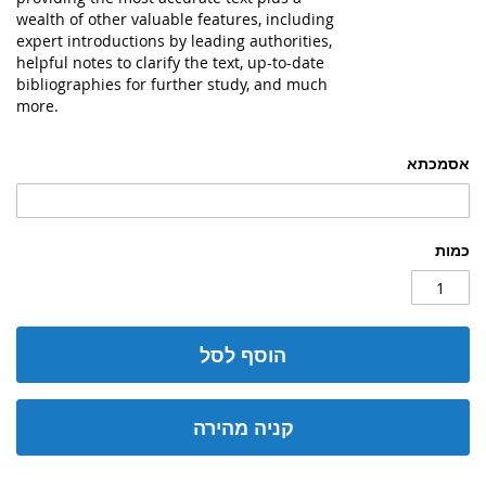
wealth of other valuable features, including
expert introductions by leading authorities,
helpful notes to clarify the text, up-to-date
bibliographies for further study, and much
more.
אסמכתא
כמות
הוסף לסל
קניה מהירה