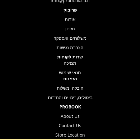
info@probook.co.il
פרובוק
אודות
תקנון
משלוחים ואספקה
הצהרת נגישות
שרות לקוחות
תמיכה
תנאי שימוש
הזמנות
הובלה ומשלוח
ביטולים, זיכויים והחזרות
PROBOOK
About Us
Contact Us
Store Location