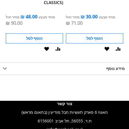
S)
CLASSICS)
ל
מחיר מבצע
מחיר רגיל
מחיר מבצע
מחיר רגיל
הוסף לסל
הוסף לסל
וסף
הוסף
הוסף
הוסף
הוסף
ואה
ל-
להשוואה
ל-
להשוואה
WISHLIS
מידע נוסף
WISHLIST
LIST
צור קשר
האגוז 6 פארק תעשיות חבל מודיעין (בתאום מראש)
ת.ד. 56055, תל אביב 6156001