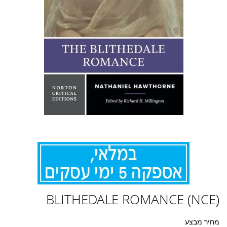
לדלג
BLITHEDALE ROMANCE (NCE)
להתחלה
של
גלריית
מחיר מבצע