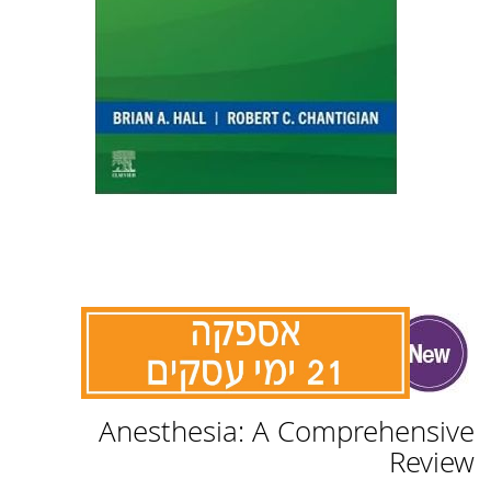
לדלג
Anesthesia: A Comprehensive
להתחלה
של
Review
גלריית