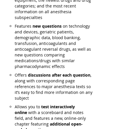
equipment; the newest drugs and drug
categories; and the most recent
information on all anesthesia
subspecialties
Features
new questions
on technology
and devices, geriatric patients,
demographic data, blood banking,
transfusion, anticoagulants and
anticoagulant reversal drugs, as well as
new questions comparing
medications/drugs with similar
pharmacodynamic effects
Offers
discussions after each question
,
along with corresponding page
references to major anesthesia texts so
it’s easy to find more information on any
subject
Allows you to
test interactively
online
with a scoreboard and notes
field, and features a new, online-only
chapter featuring
additional open-