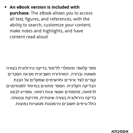
An eBook version is included with
purchase.
The eBook allows you to access
all text, figures, and references, with the
ability to search, customize your content,
make notes and highlights, and have
content read aloud
ספר קלאסי ופופולרי ללימוד בדיקה נוירולוגית בצורה
פשוטה וברורה. המהדורה השביעית מציגה הסברים
קצרים לצד איורים ותרשימים שמקלים על הבנת
הבדיקה הקלינית. הספר מתאים במיוחד לסטודנטים
לרפואה, מתמחים ואנשי צוות רפואי, ומסייע לבצע
בדיקה נוירולוגית בצורה שיטתית, מדויקת ובטוחה.
כולל טיפים חשובים והימנעות מטעויות נפוצות.
אסמכתא