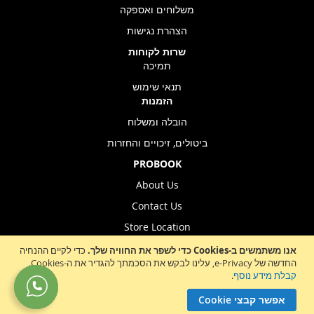
משלוחים ואספקה
הצהרת נגישות
שרות לקוחות
תמיכה
תנאי שימוש
הזמנות
הובלה ומשלוח
ביטולים, זיכויים והחזרות
PROBOOK
About Us
Contact Us
Store Location
אנו משתמשים ב-Cookies כדי לשפר את החוויה שלך.
כדי לקיים ההנחיה
החדשה של e-Privacy, עלינו לבקש את הסכמתך להגדיר את ה-Cookies.
Sign
קבלת מידע נוסף
.
הרשמה לניוזלטר
Up
אפשר קבצי Cookie
for