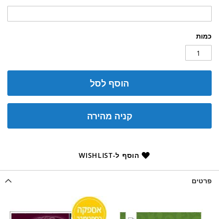
כמות
הוסף לסל
קניה מהירה
הוסף ל-WISHLIST
פרטים