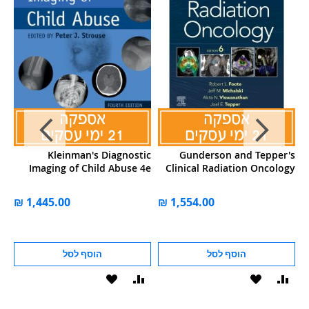
g:
Kleinman's Diagnostic
Gunderson and Tepper's
cs
Imaging of Child Abuse 4e
Clinical Radiation Oncology
הוסף לסל
הוסף לסל
וסף
הוסף
הוסף
הוסף
הוסף
ואה
ל-
להשוואה
ל-
להשוואה