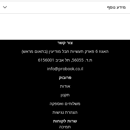
WISHLIS
מידע נוסף
WISHLIST
LIST
צור קשר
האגוז 6 פארק תעשיות חבל מודיעין (בתאום מראש)
ת.ד. 56055, תל אביב 6156001
info@probook.co.il
פרובוק
אודות
תקנון
משלוחים ואספקה
הצהרת נגישות
שרות לקוחות
תמיכה