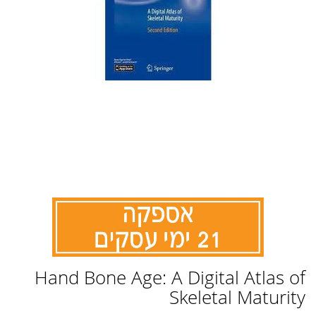
לדלג
Hand Bone Age: A Digital Atlas of
להתחלה
של
Skeletal Maturity
גלריית