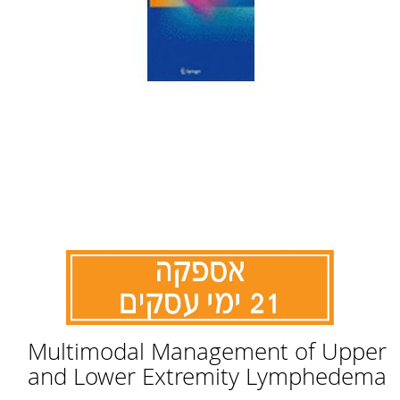
לדלג
Multimodal Management of Upper
להתחלה
של
and Lower Extremity Lymphedema
גלריית