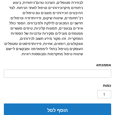
לבחירת מטופלים, הערכה טרום־ניתוחית, ביצוע
ניתוחים מיקרוכירורגיים וטיפול לאחר הניתוח. לצד
ההיבטים הכירורגיים מוצגים גם טיפולים
רב־תחומיים, שיטות שיקום, פיזיותרפיה וטיפולים
חדשניים המכוונים לדלקת ולפיברוזיס. הספר כולל
איורים צבעוניים, תמונות קליניות, טיפים מעשיים
ממומחים מובילים וסקירות עדכניות של הספרות
המחקרית. זהו מקור מידע חשוב לכירורגים,
אונקולוגים, רופאים, אחיות, פיזיותרפיסטים ומטפלים
העוסקים בטיפול בחולי לימפאדמה ומבקשים ליישם
שיטות טיפול מתקדמות ומבוססות ראיות.
אסמכתא
כמות
הוסף לסל