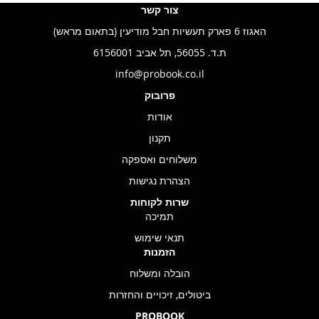
צור קשר
האגוז 6 פארק תעשיות חבל מודיעין (בתאום מראש)
ת.ד. 56055, תל אביב 6156001
info@probook.co.il
פרובוק
אודות
תקנון
משלוחים ואספקה
הצהרת נגישות
שרות לקוחות
תמיכה
תנאי שימוש
הזמנות
הובלה ומשלוח
ביטולים, זיכויים והחזרות
PROBOOK