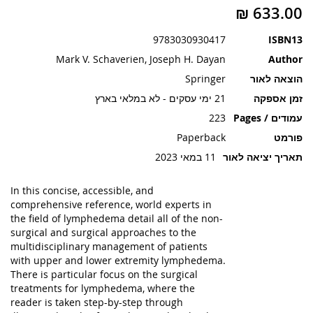
תמונות
9783030930417
ISBN13
Mark V. Schaverien, Joseph H. Dayan
Author
הוצאה לאור
Springer
זמן אספקה
21 ימי עסקים - לא במלאי בארץ
עמודים / Pages
223
פורמט
Paperback
תאריך יציאה לאור
11 במאי 2023
In this concise, accessible, and
comprehensive reference, world experts in
the field of lymphedema detail all of the non-
surgical and surgical approaches to the
multidisciplinary management of patients
with upper and lower extremity lymphedema.
There is particular focus on the surgical
treatments for lymphedema, where the
reader is taken step-by-step through