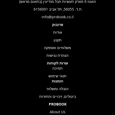
האגוז 6 פארק תעשיות חבל מודיעין (בתאום מראש)
ת.ד. 56055, תל אביב 6156001
info@probook.co.il
פרובוק
אודות
תקנון
משלוחים ואספקה
הצהרת נגישות
שרות לקוחות
תמיכה
תנאי שימוש
הזמנות
הובלה ומשלוח
ביטולים, זיכויים והחזרות
PROBOOK
About Us