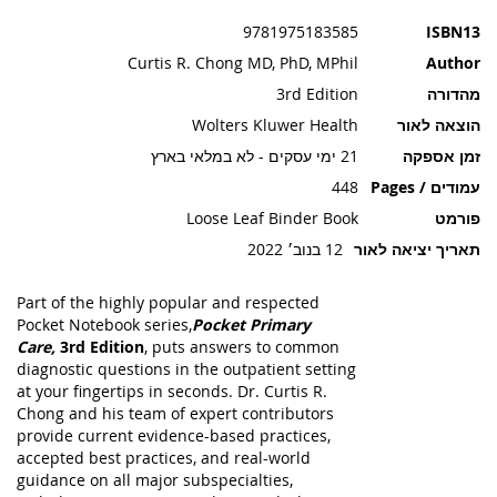
תמונות
9781975183585
ISBN13
Curtis R. Chong MD, PhD, MPhil
Author
מהדורה
3rd Edition
הוצאה לאור
Wolters Kluwer Health
זמן אספקה
21 ימי עסקים - לא במלאי בארץ
עמודים / Pages
448
פורמט
Loose Leaf Binder Book
תאריך יציאה לאור
12 בנוב׳ 2022
Part of the highly popular and respected
Pocket Notebook series,
Pocket Primary
Care,
3rd Edition
, puts answers to common
diagnostic questions in the outpatient setting
at your fingertips in seconds. Dr. Curtis R.
Chong and his team of expert contributors
provide current evidence-based practices,
accepted best practices, and real-world
guidance on all major subspecialties,