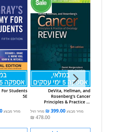
 For Students
DeVita, Hellman, and
Pocket Ne
5E
Rosenberg's Cancer
Principles & Practice of
Oncology Review
ע
מחיר רגיל
מחיר מבצע
מחיר רגיל
מחיר מבצע