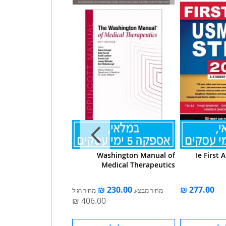
dicine PreTest Self-
Washington Manual of
Ie First 
t And Review 4e ie
Medical Therapeutics
מחיר מבצע
מחיר רגיל
מחיר מבצע