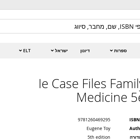
ספרות
דיונון
ישראל
ELT
Ie Case Files Famil
Medicine 5
9781260469295
ISBN
Eugene Toy
Auth
דורה
5th edition