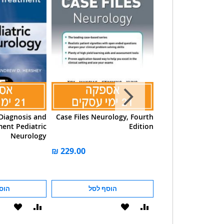
iagnosis and
Case Files Neurology, Fourth
Case Files Neuro
ent Pediatric
Edition
Edition 
Neurology
הוסף לסל
הוסף לסל
הוס
הוסף
הוסף
הוסף
הוסף
להשוואה
ל-
להשוואה
ל-