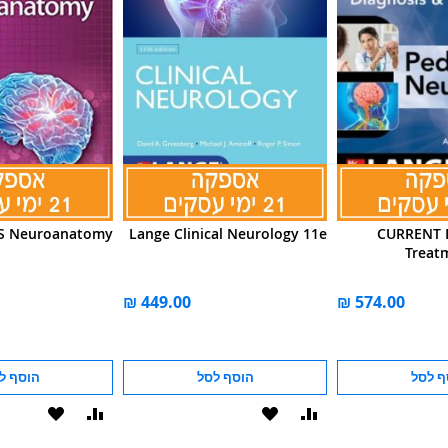
S Neuroanatomy
Lange Clinical Neurology 11e
CURRENT D
Treatm
ף לסל
הוסף לסל
הוסף ל
הוסף
הוסף
הוסף
הוסף
להשוואה
ל-
להשוואה
ל-