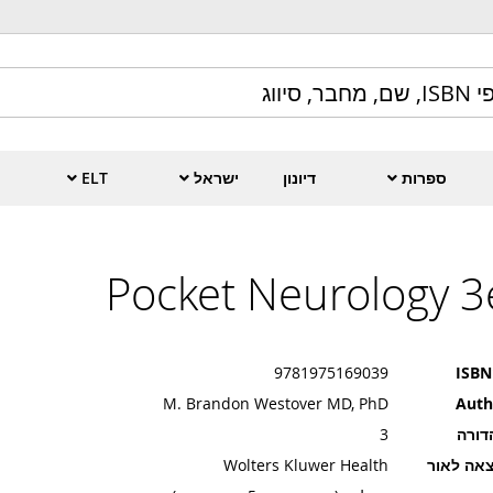
ספרות
דיונון
ישראל
ELT
Pocket Neurology 3
9781975169039
ISBN
M. Brandon Westover MD, PhD
Auth
דורה
3
אה לאור
Wolters Kluwer Health