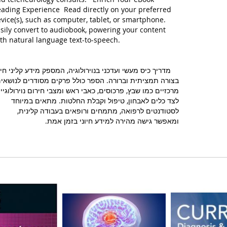
ading Experience Read directly on your preferred
vice(s), such as computer, tablet, or smartphone.
sily convert to audiobook, powering your content
th natural language text-to-speech.
מדריך כיס מעשי ועדכני בנוירולוגיה, המספק מידע קליני חיונ
בצורה תמציתית וברורה. הספר כולל פרקים מסודרים לנושאי
מרכזיים כמו שבץ, פרכוסים, כאבי ראש ומצבי חירום נוירולוגיים
לצד כלים לאבחון, טיפול וקבלת החלטות. מתאים במיוחד
לסטודנטים לרפואה, מתמחים ורופאים בעבודה קלינית,
ומאפשר גישה מהירה למידע חיוני בזמן אמת.