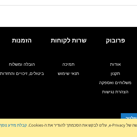
WISHLIST
WISHLIST
פרובוק
שרות לקוחות
הזמנות
אודות
תמיכה
הובלה ומשלוח
תקנון
תנאי שימוש
ביטולים, זיכויים והחזרות
משלוחים ואספקה
הצהרת נגישות
זלטר
גדיר את ה-Cookies.
קבלת מידע נוסף