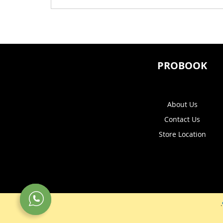
WISHLIST
WISHLIST
PROBOOK
About Us
Contact Us
Store Location
.