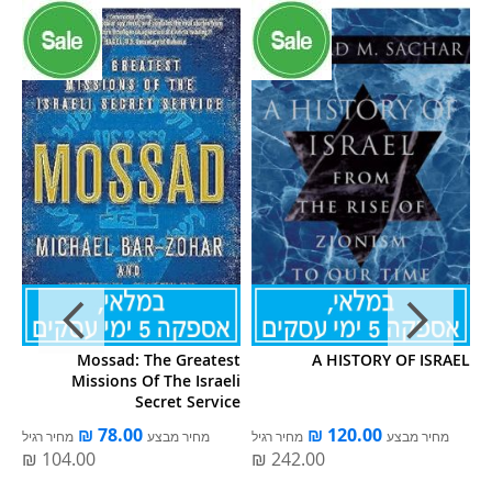
l:
Mossad: The Greatest
A HISTORY OF ISRAEL
ic
Missions Of The Israeli
r,
Secret Service
74
ל
מחיר מבצע
מחיר רגיל
מחיר מבצע
מחיר רגיל