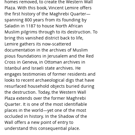
homes removed, to create the Western Wall
Plaza. With this book, Vincent Lemire offers
the first history of the Maghrebi Quarter—
spanning 800 years from its founding by
Saladin in 1187 to house North African
Muslim pilgrims through to its destruction. To
bring this vanished district back to life,
Lemire gathers its now-scattered
documentation in the archives of Muslim
pious foundations in Jerusalem and the Red
Cross in Geneva, in Ottoman archives in
Istanbul and Israeli state archives. He
engages testimonies of former residents and
looks to recent archaeological digs that have
resurfaced household objects buried during
the destruction. Today, the Western Wall
Plaza extends over the former Maghrebi
Quarter. It is one of the most identifiable
places in the world—yet one of the most
occluded in history.
In the Shadow of the
Wall
offers a new point of entry to
understand this consequential place.