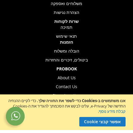
משלוחים ואספקה
הצהרת נגישות
שרות לקוחות
תמיכה
תנאי שימוש
הזמנות
הובלה ומשלוח
ביטולים, זיכויים והחזרות
PROBOOK
About Us
Contact Us
Store Location
אנו משתמשים ב-Cookies כדי לשפר את החוויה שלך.
כדי לקיים ההנחיה
החדשה של e-Privacy, עלינו לבקש את הסכמתך להגדיר את ה-Cookies.
קבלת מידע נוסף
.
Sign
הרשמה לניוזלטר
אפשר קבצי Cookie
Up
for