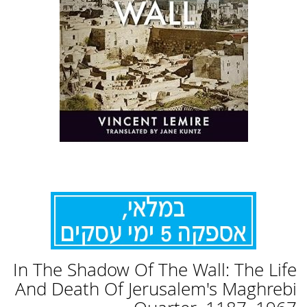
לדלג
In The Shadow Of The Wall: The Life
להתחלה
של
And Death Of Jerusalem's Maghrebi
גלריית